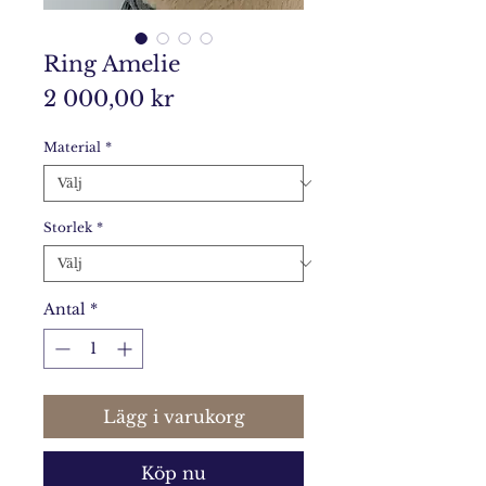
Ring Amelie
Pris
2 000,00 kr
Material
*
Storlek
*
Antal
*
Lägg i varukorg
Köp nu